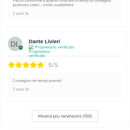
Pacco conforme a quanto ordinato e tempi di consegna
piuttosto celeri... molto soddisfatta
2 anni fa
Dante Livieri
Proprietario verificato
5/5
Consegna nei tempi previsti
2 anni fa
Mostra più recensioni (150)