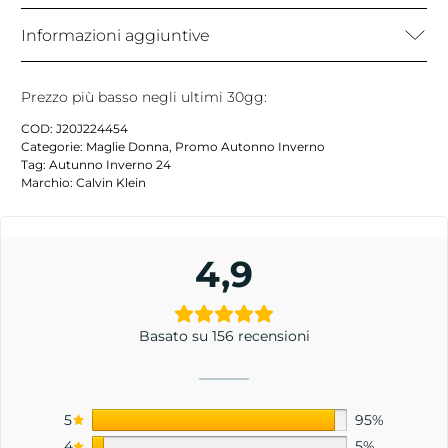
Informazioni aggiuntive
Prezzo più basso negli ultimi 30gg:
COD:
J20J224454
Categorie:
Maglie Donna
,
Promo Autonno Inverno
Tag:
Autunno Inverno 24
Marchio:
Calvin Klein
4,9
Basato su 156 recensioni
5
95%
4
5%