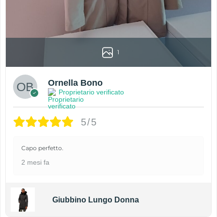
1
Ornella Bono
Proprietario verificato
5/5
Capo perfetto.
2 mesi fa
Giubbino Lungo Donna