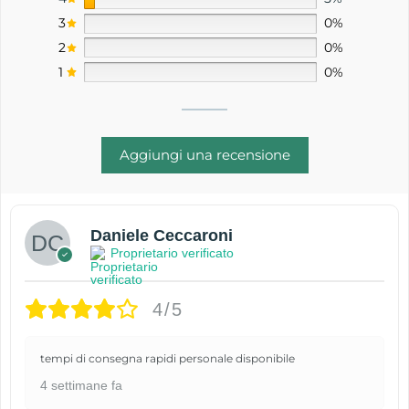
3
0%
2
0%
1
0%
Aggiungi una recensione
Daniele Ceccaroni
Proprietario verificato
4/5
tempi di consegna rapidi personale disponibile
4 settimane fa