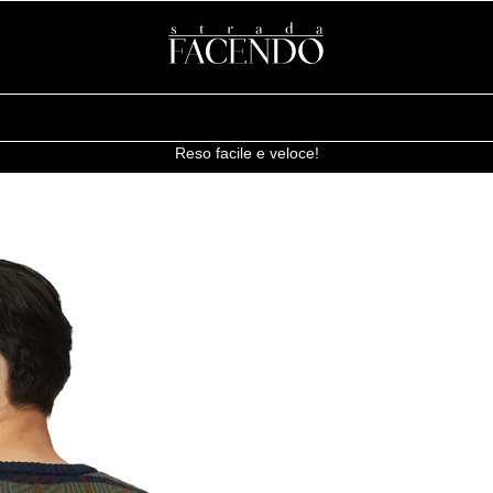
Reso facile e veloce!