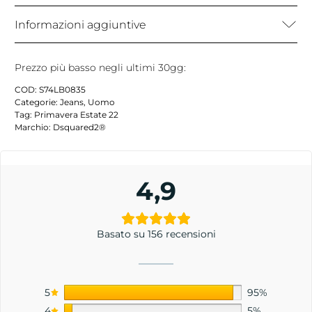
Informazioni aggiuntive
Prezzo più basso negli ultimi 30gg:
COD:
S74LB0835
Categorie:
Jeans
,
Uomo
Tag:
Primavera Estate 22
Marchio:
Dsquared2®
4,9
Basato su 156 recensioni
5
95%
4
5%