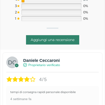
3
0%
2
0%
1
0%
Aggiungi una recensione
Daniele Ceccaroni
Proprietario verificato
4/5
tempi di consegna rapidi personale disponibile
4 settimane fa