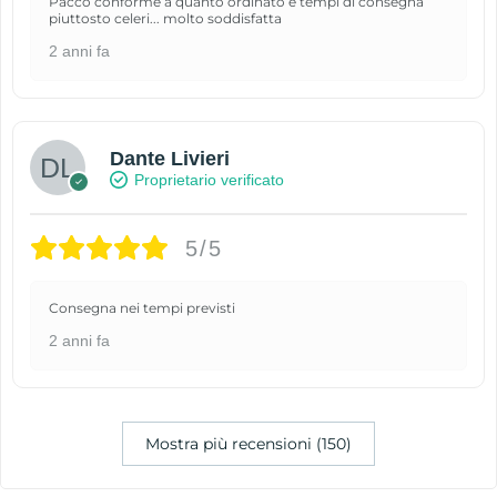
Pacco conforme a quanto ordinato e tempi di consegna
piuttosto celeri... molto soddisfatta
2 anni fa
Dante Livieri
Proprietario verificato
5/5
Consegna nei tempi previsti
2 anni fa
Mostra più recensioni (150)