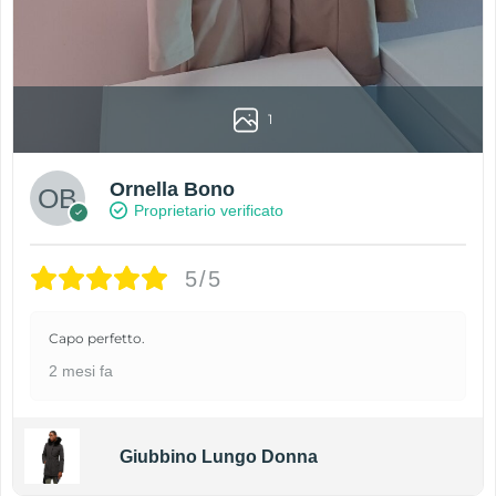
1
Ornella Bono
Proprietario verificato
5/5
Capo perfetto.
2 mesi fa
Giubbino Lungo Donna