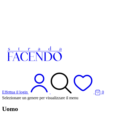
Effettua il login
0
Selezionare un genere per visualizzare il menu
Uomo