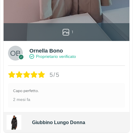
1
Ornella Bono
Proprietario verificato
5/5
Capo perfetto.
2 mesi fa
Giubbino Lungo Donna