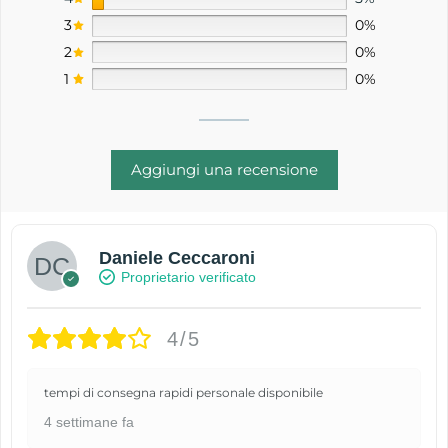
3
0%
2
0%
1
0%
Aggiungi una recensione
Daniele Ceccaroni
Proprietario verificato
4/5
tempi di consegna rapidi personale disponibile
4 settimane fa