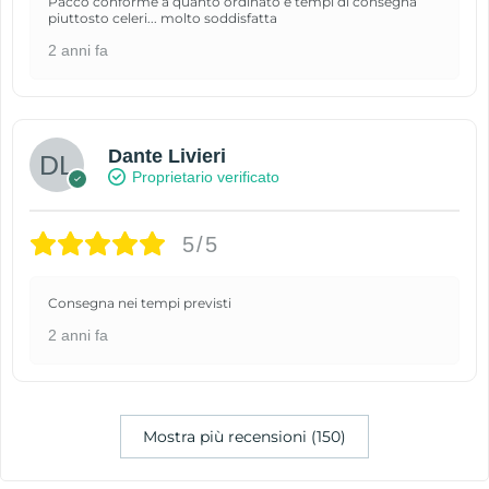
Pacco conforme a quanto ordinato e tempi di consegna
piuttosto celeri... molto soddisfatta
2 anni fa
Dante Livieri
Proprietario verificato
5/5
Consegna nei tempi previsti
2 anni fa
Mostra più recensioni (150)