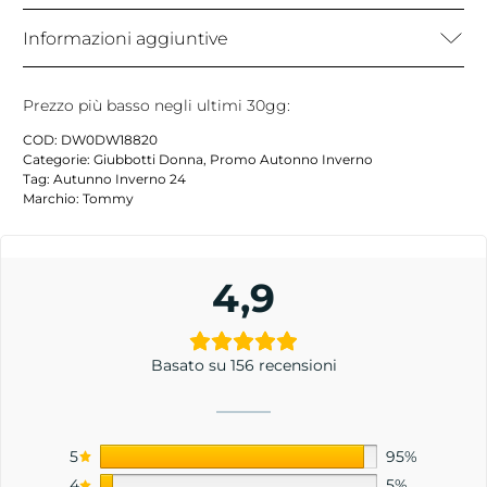
Informazioni aggiuntive
Prezzo più basso negli ultimi 30gg:
COD:
DW0DW18820
Categorie:
Giubbotti Donna
,
Promo Autonno Inverno
Tag:
Autunno Inverno 24
Marchio:
Tommy
4,9
Basato su 156 recensioni
5
95%
4
5%