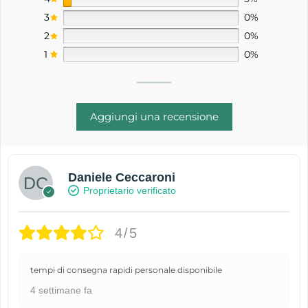
3
0%
2
0%
1
0%
Aggiungi una recensione
Daniele Ceccaroni
Proprietario verificato
4/5
tempi di consegna rapidi personale disponibile
4 settimane fa