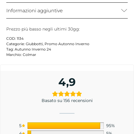
Informazioni aggiuntive
Prezzo più basso negli ultimi 30gg:
COD:
1134
Categorie:
Giubbotti
,
Promo Autonno Inverno
Tag:
Autunno Inverno 24
Marchio:
Colmar
4,9
Basato su 156 recensioni
5
95%
4
5%