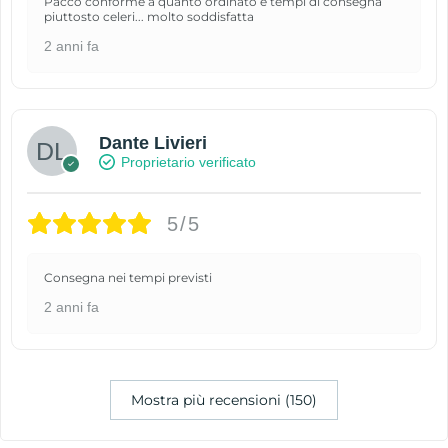
Pacco conforme a quanto ordinato e tempi di consegna
piuttosto celeri... molto soddisfatta
2 anni fa
Dante Livieri
Proprietario verificato
5/5
Consegna nei tempi previsti
2 anni fa
Mostra più recensioni (150)