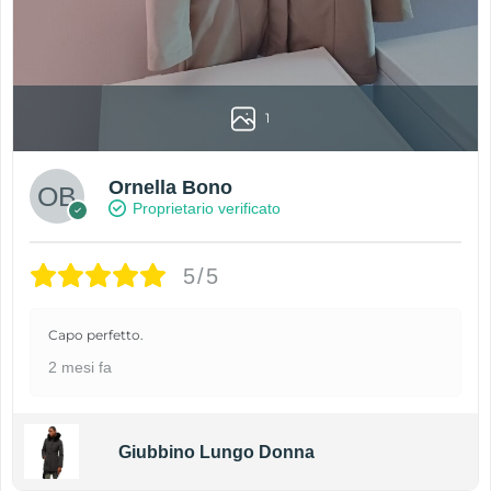
1
Ornella Bono
Proprietario verificato
5/5
Capo perfetto.
2 mesi fa
Giubbino Lungo Donna