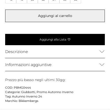
Aggiungi al carrello
Aggiungi alla Lista
Descrizione
Informazioni aggiuntive
Prezzo più basso negli ultimi 30gg:
COD:
PBMG0444
Categorie:
Giubbotti
,
Promo Autonno Inverno
Tag:
Autunno Inverno 24
Marchio:
Bikkembergs