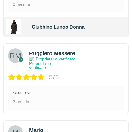
2 mesi fa
Giubbino Lungo Donna
Ruggiero Messere
Proprietario verificato
5/5
Siete il top
2 anni fa
Mario