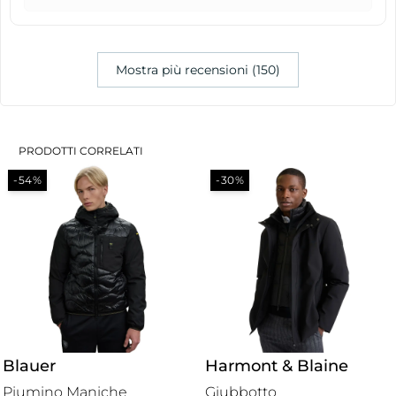
Mostra più recensioni (150)
PRODOTTI CORRELATI
-54%
-30%
Blauer
Harmont & Blaine
Piumino Maniche
Giubbotto