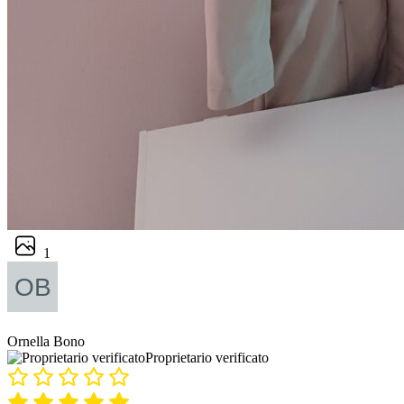
1
Ornella Bono
Proprietario verificato