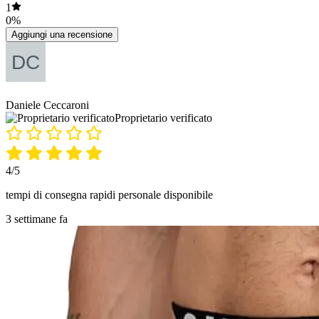
1
0%
Aggiungi una recensione
Daniele Ceccaroni
Proprietario verificato
4/5
tempi di consegna rapidi personale disponibile
3 settimane fa