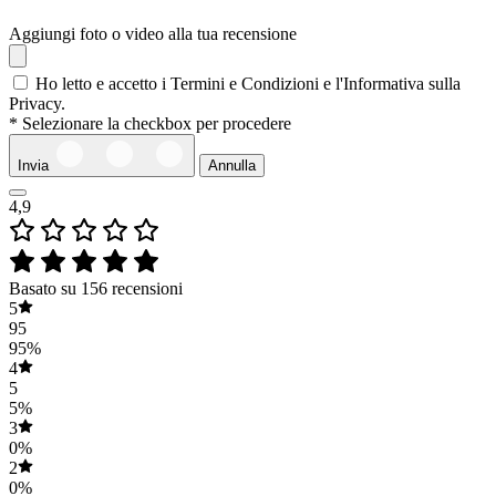
Aggiungi foto o video alla tua recensione
Ho letto e accetto i Termini e Condizioni e l'Informativa sulla
Privacy.
* Selezionare la checkbox per procedere
Invia
Annulla
4,9
Basato su 156 recensioni
5
95
95%
4
5
5%
3
0%
2
0%