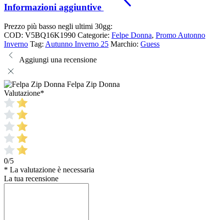
Informazioni aggiuntive
Prezzo più basso negli ultimi 30gg:
COD:
V5BQ16K1990
Categorie:
Felpe Donna
,
Promo Autonno
Inverno
Tag:
Autunno Inverno 25
Marchio:
Guess
Aggiungi una recensione
Felpa Zip Donna
Valutazione
*
0/5
* La valutazione è necessaria
La tua recensione