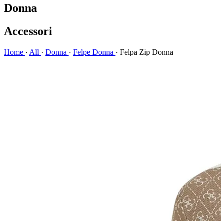
Donna
Accessori
Home
·
All
·
Donna
·
Felpe Donna
·
Felpa Zip Donna