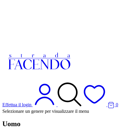
Effettua il login
0
Selezionare un genere per visualizzare il menu
Uomo