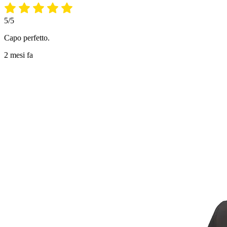
5/5
Capo perfetto.
2 mesi fa