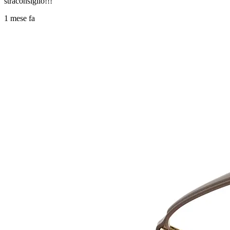
straconsiglio!!!
1 mese fa