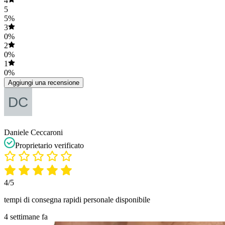
4
5
5%
3
0%
2
0%
1
0%
Aggiungi una recensione
Daniele Ceccaroni
Proprietario verificato
4/5
tempi di consegna rapidi personale disponibile
4 settimane fa