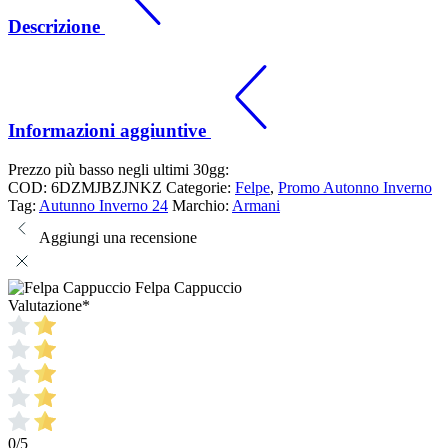
Descrizione
Informazioni aggiuntive
Prezzo più basso negli ultimi 30gg:
COD:
6DZMJBZJNKZ
Categorie:
Felpe
,
Promo Autonno Inverno
Tag:
Autunno Inverno 24
Marchio:
Armani
Aggiungi una recensione
Felpa Cappuccio
Valutazione
*
0/5