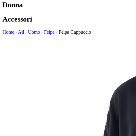
Donna
Accessori
Home
·
All
·
Uomo
·
Felpe
·
Felpa Cappuccio