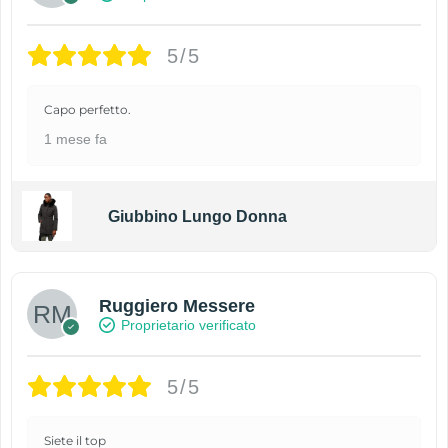
5/5
Capo perfetto.
1 mese fa
Giubbino Lungo Donna
Ruggiero Messere
Proprietario verificato
5/5
Siete il top