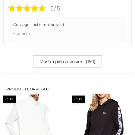
5/5
Consegna nei tempi previsti
2 anni fa
Mostra più recensioni (150)
PRODOTTI CORRELATI
-30%
-30%