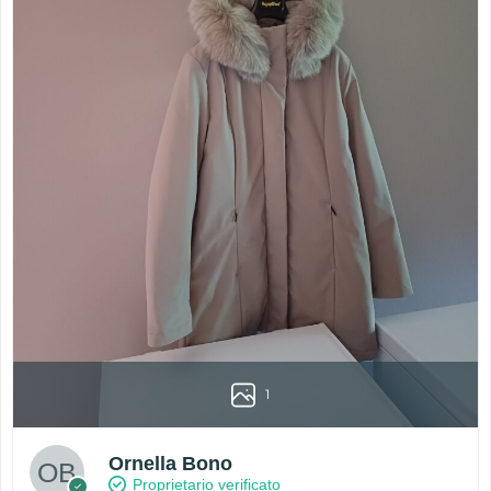
1
Ornella Bono
Proprietario verificato