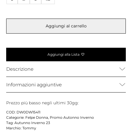
Aggiungi al carrello
Aggiungi alla Lista
Descrizione
Informazioni aggiuntive
Prezzo più basso negli ultimi 30gg:
COD:
DW0DW15411
Categorie:
Felpe Donna
,
Promo Autonno Inverno
Tag:
Autunno Inverno 23
Marchio:
Tommy