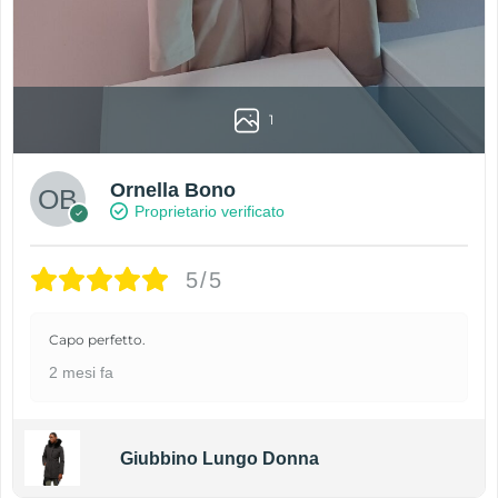
1
Ornella Bono
Proprietario verificato
5/5
Capo perfetto.
2 mesi fa
Giubbino Lungo Donna