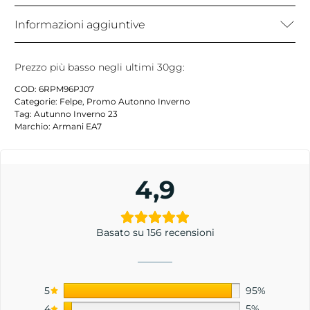
Informazioni aggiuntive
Prezzo più basso negli ultimi 30gg:
COD:
6RPM96PJ07
Categorie:
Felpe
,
Promo Autonno Inverno
Tag:
Autunno Inverno 23
Marchio:
Armani EA7
4,9
Basato su 156 recensioni
5
95%
4
5%