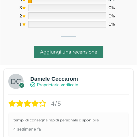
3
0%
2
0%
1
0%
Aggiungi una recensione
Daniele Ceccaroni
Proprietario verificato
4/5
tempi di consegna rapidi personale disponibile
4 settimane fa