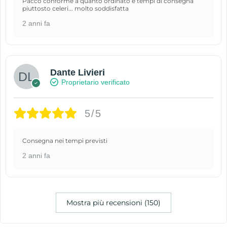
Pacco conforme a quanto ordinato e tempi di consegna
piuttosto celeri... molto soddisfatta
2 anni fa
Dante Livieri
Proprietario verificato
5/5
Consegna nei tempi previsti
2 anni fa
Mostra più recensioni (150)