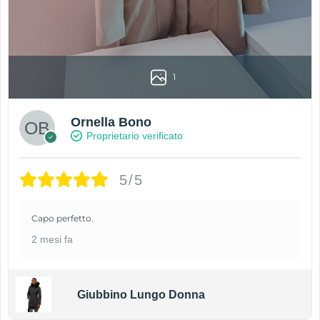
1
Ornella Bono
Proprietario verificato
5/5
Capo perfetto.
2 mesi fa
Giubbino Lungo Donna