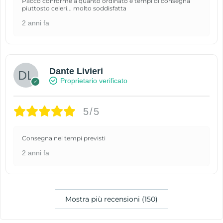
Pacco conforme a quanto ordinato e tempi di consegna
piuttosto celeri... molto soddisfatta
2 anni fa
Dante Livieri
Proprietario verificato
5/5
Consegna nei tempi previsti
2 anni fa
Mostra più recensioni (150)