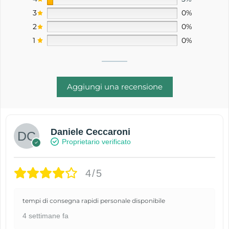
3
0%
2
0%
1
0%
Aggiungi una recensione
Daniele Ceccaroni
Proprietario verificato
4/5
tempi di consegna rapidi personale disponibile
4 settimane fa