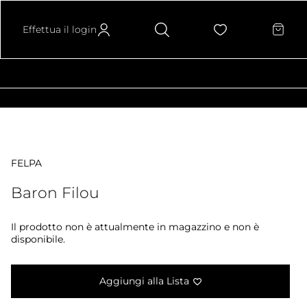
Effettua il login
FELPA
Baron Filou
Il prodotto non è attualmente in magazzino e non è
disponibile.
Aggiungi alla Lista