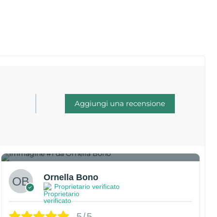
Aggiungi una recensione
1
Ornella Bono
Proprietario verificato
5/5