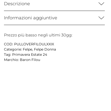
Descrizione
Informazioni aggiuntive
Prezzo più basso negli ultimi 30gg:
COD:
PULLOVERFILOULXXIX
Categorie:
Felpe
,
Felpe Donna
Tag:
Primavera Estate 24
Marchio:
Baron Filou