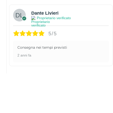
Dante Livieri
Proprietario verificato
5/5
Consegna nei tempi previsti
2 anni fa
PRODOTTI CORRELATI