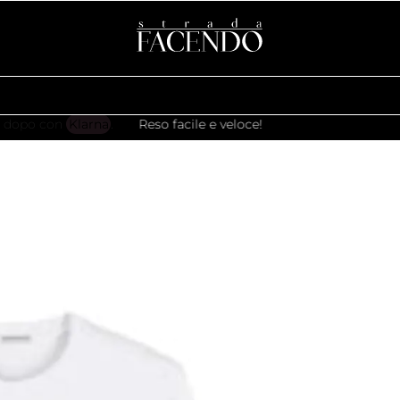
Reso facile e veloce!