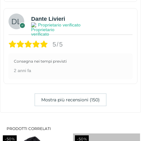
Dante Livieri
Proprietario verificato
5/5
Consegna nei tempi previsti
2 anni fa
Mostra più recensioni (150)
PRODOTTI CORRELATI
-50%
-50%