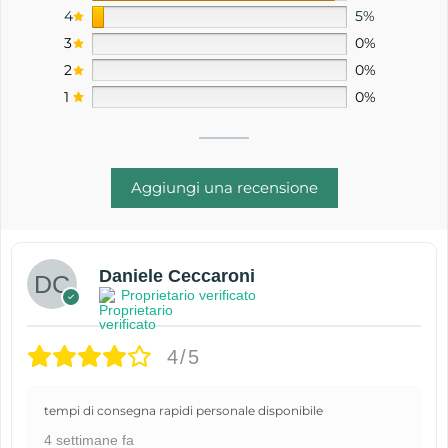
4
5%
3
0%
2
0%
1
0%
Aggiungi una recensione
Daniele Ceccaroni
Proprietario verificato
4/5
tempi di consegna rapidi personale disponibile
4 settimane fa