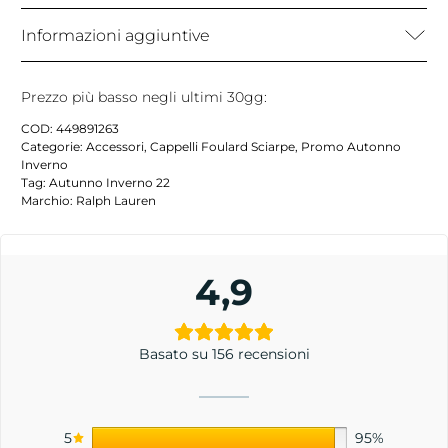
Informazioni aggiuntive
Prezzo più basso negli ultimi 30gg:
COD:
449891263
Categorie:
Accessori
,
Cappelli Foulard Sciarpe
,
Promo Autonno
Inverno
Tag:
Autunno Inverno 22
Marchio:
Ralph Lauren
4,9
Basato su 156 recensioni
5
95%