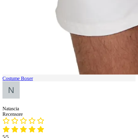
Costume Boxer
Natascia
Recensore
5/5