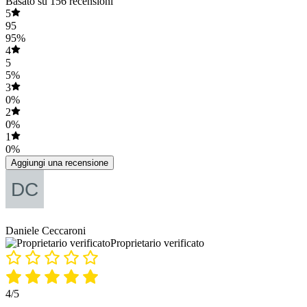
Basato su 156 recensioni
5
95
95%
4
5
5%
3
0%
2
0%
1
0%
Aggiungi una recensione
Daniele Ceccaroni
Proprietario verificato
4/5