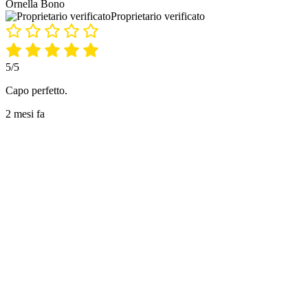
Ornella Bono
Proprietario verificato
5/5
Capo perfetto.
2 mesi fa