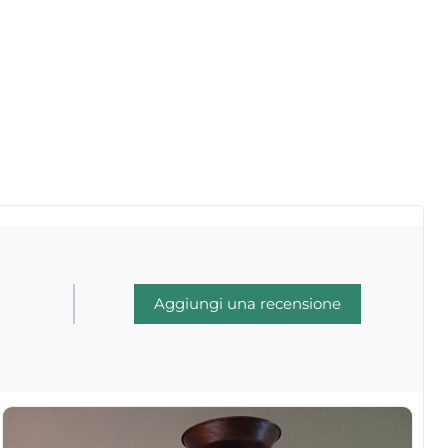
Aggiungi una recensione