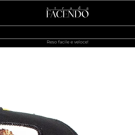
Reso facile e veloce!