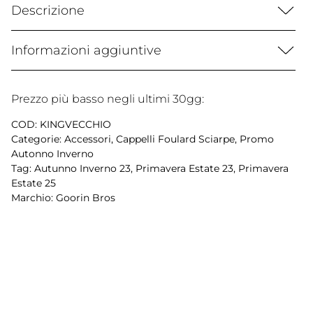
Descrizione
Informazioni aggiuntive
Prezzo più basso negli ultimi 30gg:
COD:
KINGVECCHIO
Categorie:
Accessori
,
Cappelli Foulard Sciarpe
,
Promo
Autonno Inverno
Tag:
Autunno Inverno 23
,
Primavera Estate 23
,
Primavera
Estate 25
Marchio:
Goorin Bros