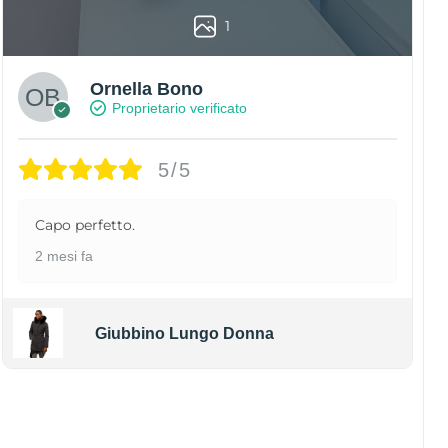
1
Ornella Bono
Proprietario verificato
5/5
Capo perfetto.
2 mesi fa
Giubbino Lungo Donna