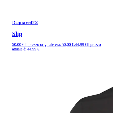
Dsquared2®
Slip
50,00
€
Il prezzo originale era: 50,00 €.
44,99
€
Il prezzo
attuale è: 44,99 €.