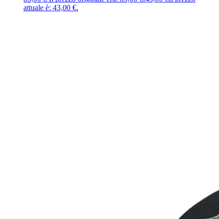
attuale è: 43,00 €.