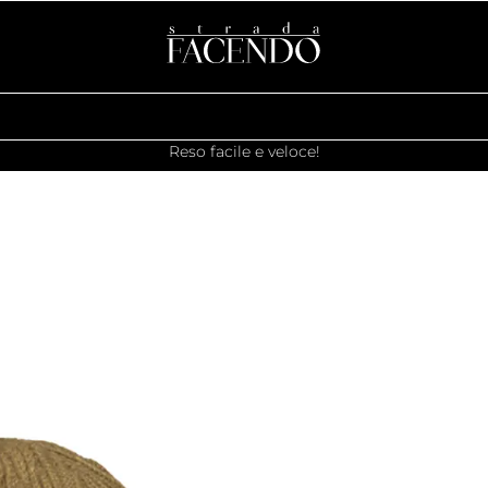
Reso facile e veloce!