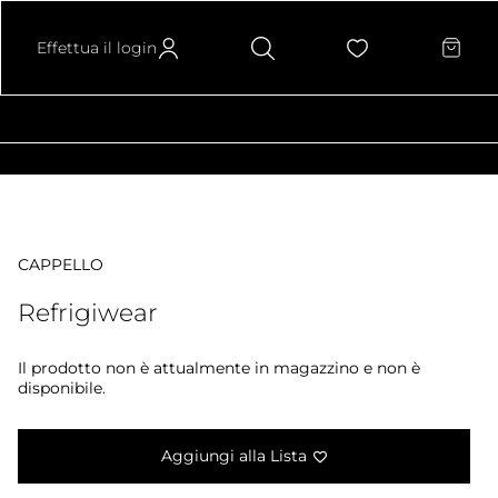
Effettua il login
CAPPELLO
Refrigiwear
Il prodotto non è attualmente in magazzino e non è
disponibile.
Aggiungi alla Lista