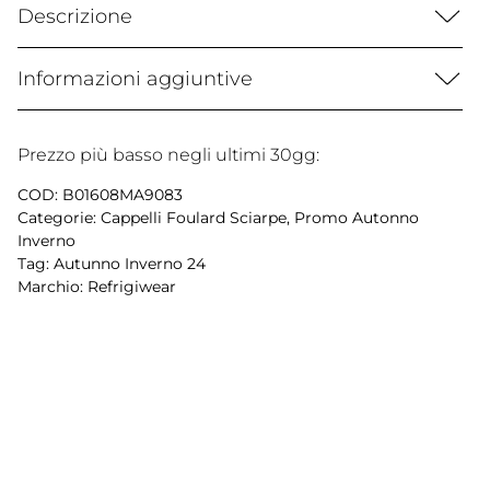
Descrizione
Informazioni aggiuntive
Prezzo più basso negli ultimi 30gg:
COD:
B01608MA9083
Categorie:
Cappelli Foulard Sciarpe
,
Promo Autonno
Inverno
Tag:
Autunno Inverno 24
Marchio:
Refrigiwear