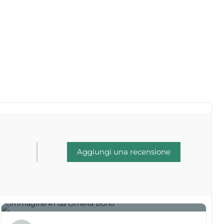
Aggiungi una recensione
1