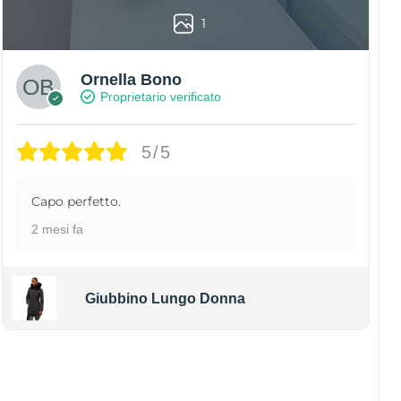
1
Ornella Bono
Proprietario verificato
5/5
Capo perfetto.
2 mesi fa
Giubbino Lungo Donna