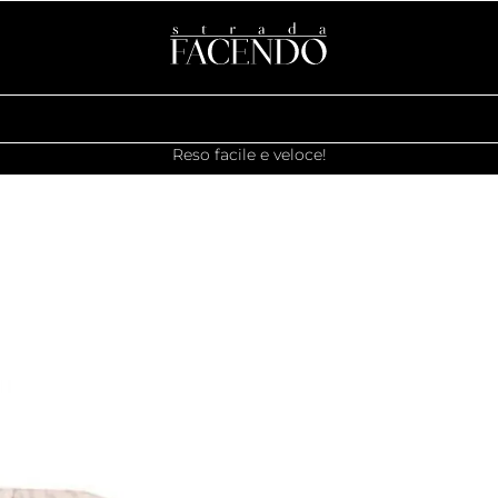
Reso facile e veloce!