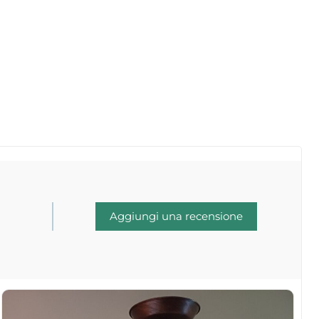
Aggiungi una recensione