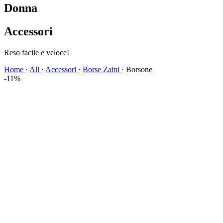
Donna
Accessori
Reso facile e veloce!
Home
·
All
·
Accessori
·
Borse Zaini
·
Borsone
-11%