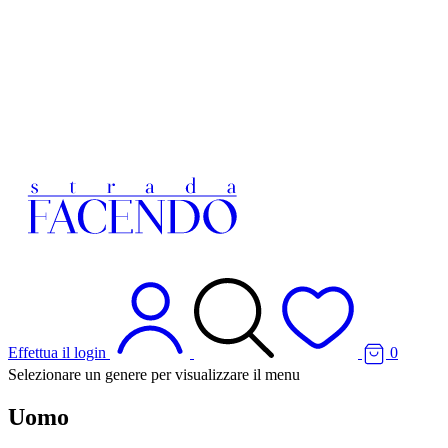
Effettua il login
0
Selezionare un genere per visualizzare il menu
Uomo