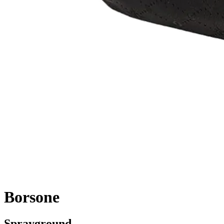
Borsone
Sprayground