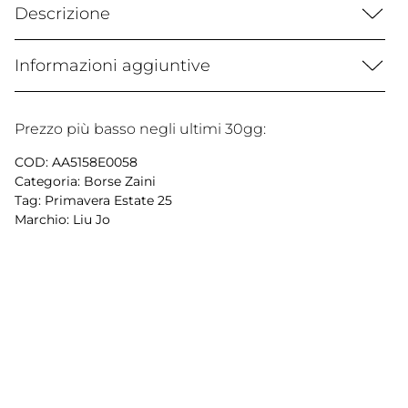
Descrizione
Informazioni aggiuntive
Prezzo più basso negli ultimi 30gg:
COD:
AA5158E0058
Categoria:
Borse Zaini
Tag:
Primavera Estate 25
Marchio:
Liu Jo