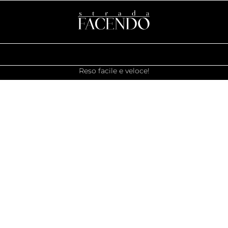
Reso facile e veloce!