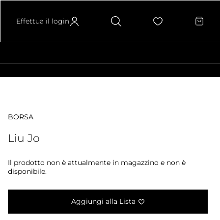
Effettua il login
BORSA
Liu Jo
Il prodotto non è attualmente in magazzino e non è
disponibile.
Aggiungi alla Lista