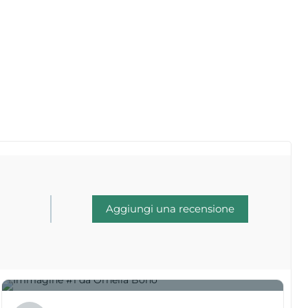
Aggiungi una recensione
1