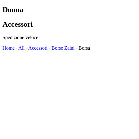
Donna
Accessori
Spedizione veloce!
Home
·
All
·
Accessori
·
Borse Zaini
·
Borsa