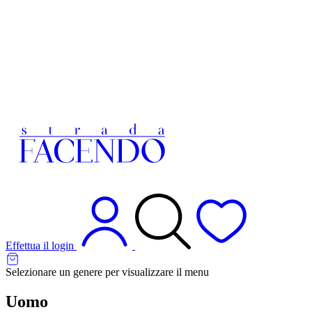
Effettua il login
Selezionare un genere per visualizzare il menu
Uomo