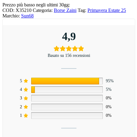
Prezzo più basso negli ultimi 30gg:
COD:
X35210
Categoria:
Borse Zaini
Tag:
Primavera Estate 25
Marchio:
Sun68
4,9
Basato su 156 recensioni
5
95%
4
5%
3
0%
2
0%
1
0%