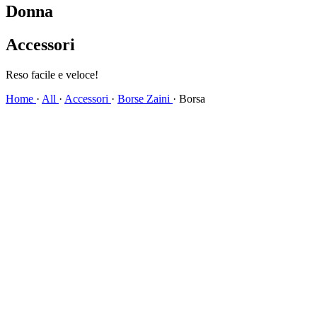
Donna
Accessori
Spedizione veloce!
Home
·
All
·
Accessori
·
Borse Zaini
·
Borsa