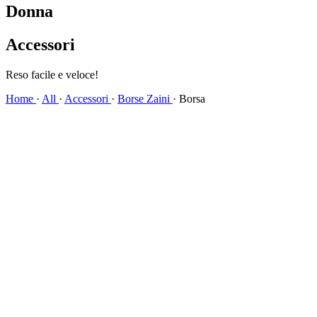
Donna
Accessori
Reso facile e veloce!
Home
·
All
·
Accessori
·
Borse Zaini
·
Borsa