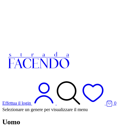
Effettua il login
0
Selezionare un genere per visualizzare il menu
Uomo