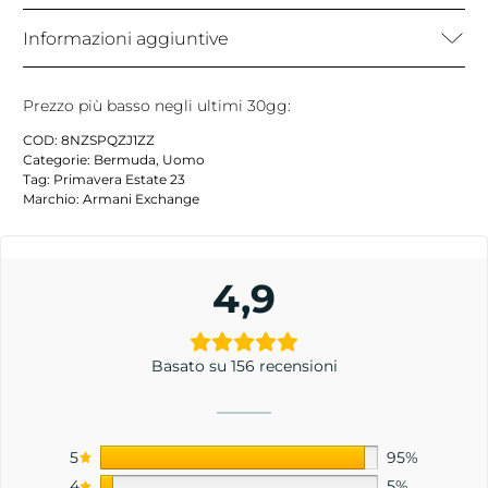
Informazioni aggiuntive
Prezzo più basso negli ultimi 30gg:
COD:
8NZSPQZJ1ZZ
Categorie:
Bermuda
,
Uomo
Tag:
Primavera Estate 23
Marchio:
Armani Exchange
4,9
Basato su 156 recensioni
5
95%
4
5%