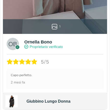
1
Ornella Bono
Proprietario verificato
5/5
Capo perfetto.
2 mesi fa
Giubbino Lungo Donna