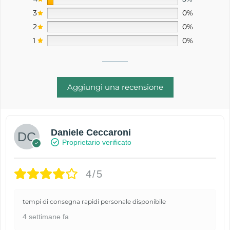
3
0%
2
0%
1
0%
Aggiungi una recensione
Daniele Ceccaroni
Proprietario verificato
4/5
tempi di consegna rapidi personale disponibile
4 settimane fa