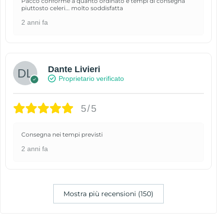
Pacco conforme a quanto ordinato e tempi di consegna
piuttosto celeri... molto soddisfatta
2 anni fa
Dante Livieri
Proprietario verificato
5/5
Consegna nei tempi previsti
2 anni fa
Mostra più recensioni (150)