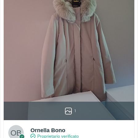
1
Ornella Bono
Proprietario verificato