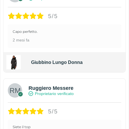
5/5
Capo perfetto.
2 mesi fa
Giubbino Lungo Donna
Ruggiero Messere
Proprietario verificato
5/5
Siete il top