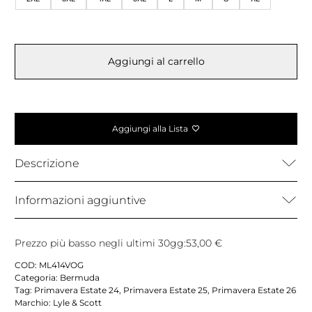
Aggiungi al carrello
Aggiungi alla Lista
Descrizione
Informazioni aggiuntive
Prezzo più basso negli ultimi 30gg:
53,00
€
COD:
ML414VOG
Categoria:
Bermuda
Tag:
Primavera Estate 24
,
Primavera Estate 25
,
Primavera Estate 26
Marchio:
Lyle & Scott