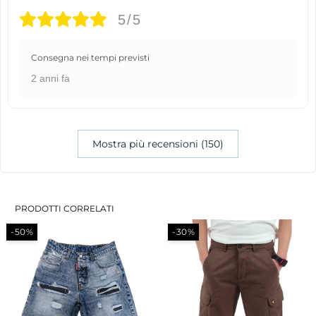
5/5
Consegna nei tempi previsti
2 anni fa
Mostra più recensioni (150)
PRODOTTI CORRELATI
-50%
-30%