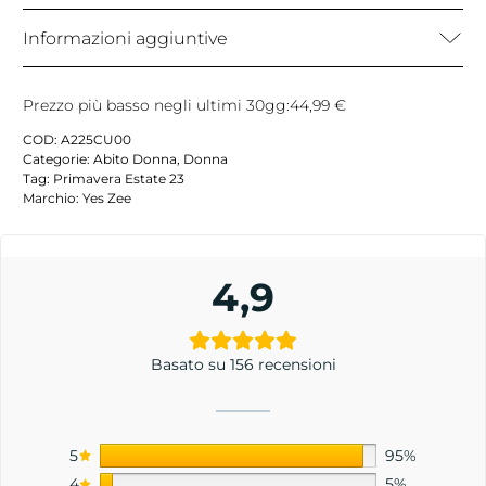
Informazioni aggiuntive
Prezzo più basso negli ultimi 30gg:
44,99
€
COD:
A225CU00
Categorie:
Abito Donna
,
Donna
Tag:
Primavera Estate 23
Marchio:
Yes Zee
4,9
Basato su 156 recensioni
5
95%
4
5%