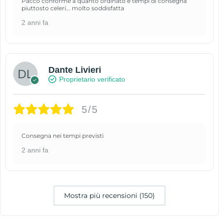
Pacco conforme a quanto ordinato e tempi di consegna
piuttosto celeri... molto soddisfatta
2 anni fa
Dante Livieri
Proprietario verificato
5/5
Consegna nei tempi previsti
2 anni fa
Mostra più recensioni (150)