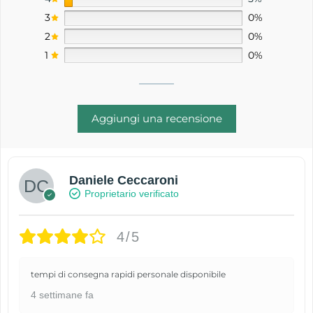
3
0%
2
0%
1
0%
Aggiungi una recensione
Daniele Ceccaroni
Proprietario verificato
4/5
tempi di consegna rapidi personale disponibile
4 settimane fa