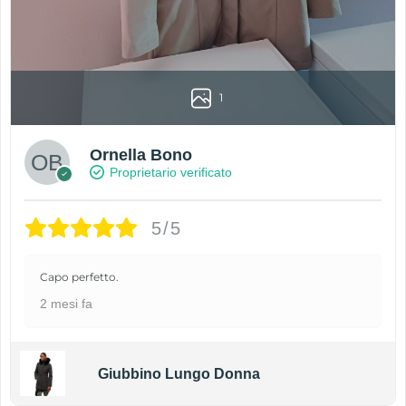
1
Ornella Bono
Proprietario verificato
5/5
Capo perfetto.
2 mesi fa
Giubbino Lungo Donna