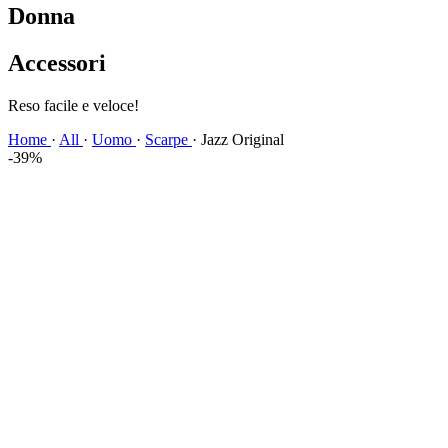
Donna
Accessori
Spedizione veloce!
Home
·
All
·
Uomo
·
Scarpe
·
Jazz Original
-39%