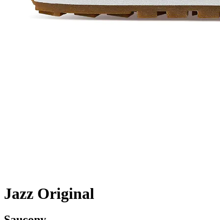
Jazz Original
Saucony