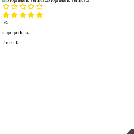
Proprietario verificato
5/5
Capo perfetto.
2 mesi fa