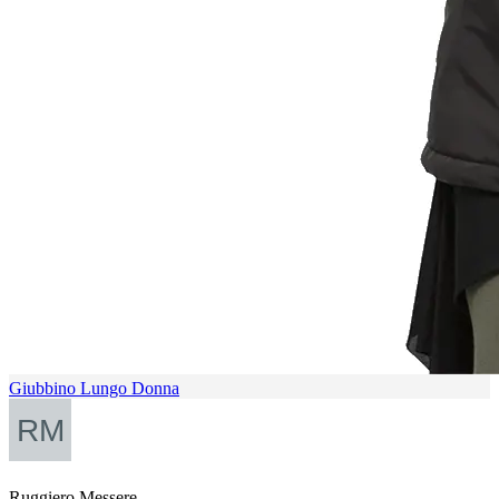
Giubbino Lungo Donna
Ruggiero Messere