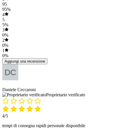
95
95%
4
5
5%
3
0%
2
0%
1
0%
Aggiungi una recensione
Daniele Ceccaroni
Proprietario verificato
4/5
tempi di consegna rapidi personale disponibile