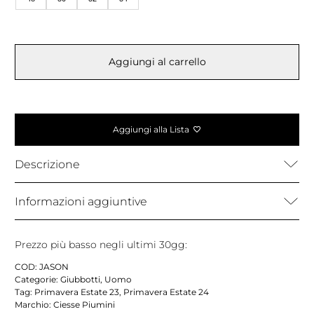
Aggiungi al carrello
Aggiungi alla Lista
Descrizione
Informazioni aggiuntive
Prezzo più basso negli ultimi 30gg:
COD:
JASON
Categorie:
Giubbotti
,
Uomo
Tag:
Primavera Estate 23
,
Primavera Estate 24
Marchio:
Ciesse Piumini