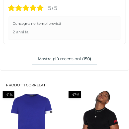
5/5
Consegna nei tempi previsti
2 anni fa
Mostra più recensioni (150)
PRODOTTI CORRELATI
-41%
-47%