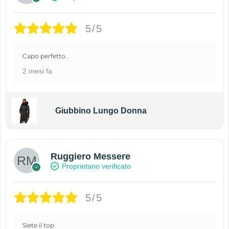
5/5
Capo perfetto.
2 mesi fa
Giubbino Lungo Donna
Ruggiero Messere
Proprietario verificato
5/5
Siete il top