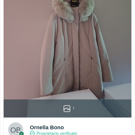
1
Ornella Bono
Proprietario verificato