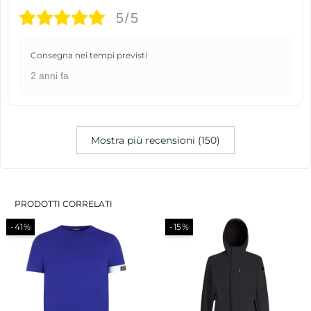
5/5
Consegna nei tempi previsti
2 anni fa
Mostra più recensioni (150)
PRODOTTI CORRELATI
-41%
-15%