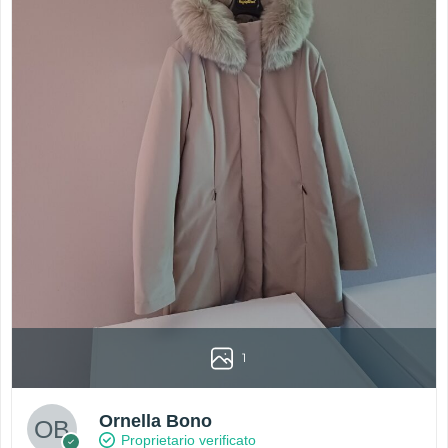
1
Ornella Bono
Proprietario verificato