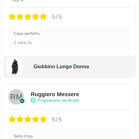
5/5
Capo perfetto.
2 mesi fa
Giubbino Lungo Donna
Ruggiero Messere
Proprietario verificato
5/5
Siete il top