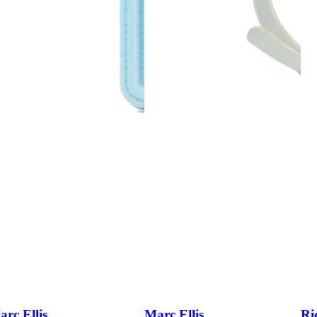
Marc Ellis
Richmond