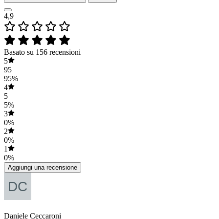
4,9
Basato su 156 recensioni
5
95
95%
4
5
5%
3
0%
2
0%
1
0%
Aggiungi una recensione
Daniele Ceccaroni