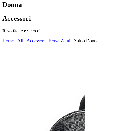
Donna
Accessori
Spedizione veloce!
Home
·
All
·
Accessori
·
Borse Zaini
·
Zaino Donna