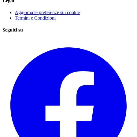
Legal
Aggiorna le preferenze sui cookie
Termini e Condizioni
Seguici su