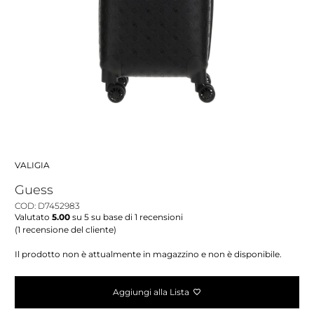
VALIGIA
Guess
COD: D7452983
Valutato
5.00
su 5 su base di
1
recensioni
(
1
recensione del cliente)
Il prodotto non è attualmente in magazzino e non è disponibile.
Aggiungi alla Lista