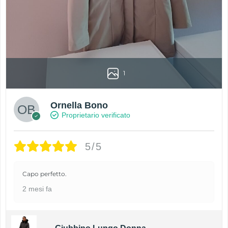
1
Ornella Bono
Proprietario verificato
5/5
Capo perfetto.
2 mesi fa