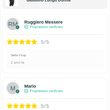
Giubbino Lungo Donna
Ruggiero Messere
Proprietario verificato
5/5
Siete il top
2 anni fa
Mario
Proprietario verificato
5/5