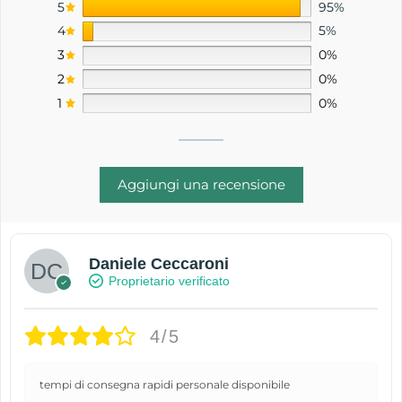
5
95%
4
5%
3
0%
2
0%
1
0%
Aggiungi una recensione
Daniele Ceccaroni
Proprietario verificato
4/5
tempi di consegna rapidi personale disponibile