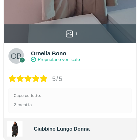
1
Ornella Bono
Proprietario verificato
5/5
Capo perfetto.
2 mesi fa
Giubbino Lungo Donna