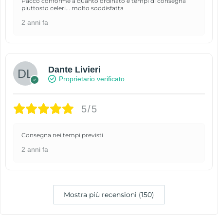
Pacco conforme a quanto ordinato e tempi di consegna
piuttosto celeri... molto soddisfatta
2 anni fa
Dante Livieri
Proprietario verificato
5/5
Consegna nei tempi previsti
2 anni fa
Mostra più recensioni (150)