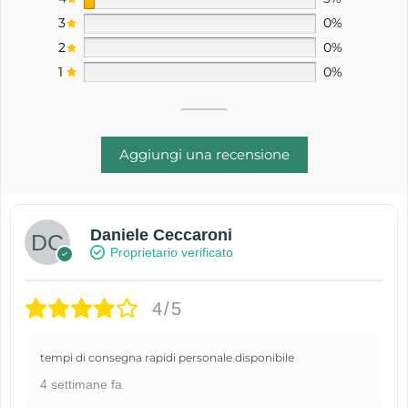
3
0%
2
0%
1
0%
Aggiungi una recensione
Daniele Ceccaroni
Proprietario verificato
4/5
tempi di consegna rapidi personale disponibile
4 settimane fa