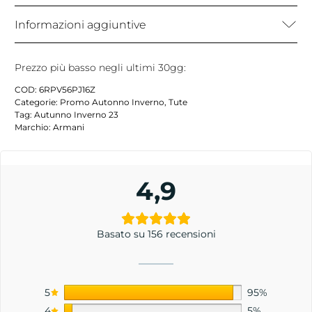
Informazioni aggiuntive
Prezzo più basso negli ultimi 30gg:
COD:
6RPV56PJ16Z
Categorie:
Promo Autonno Inverno
,
Tute
Tag:
Autunno Inverno 23
Marchio:
Armani
4,9
Basato su 156 recensioni
5
95%
4
5%