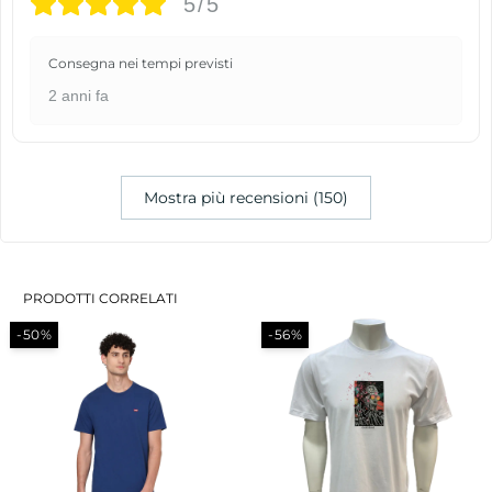
5/5
Consegna nei tempi previsti
2 anni fa
Mostra più recensioni (150)
PRODOTTI CORRELATI
-50%
-56%