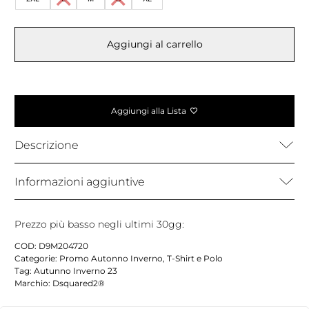
Aggiungi al carrello
Aggiungi alla Lista
Descrizione
Informazioni aggiuntive
Prezzo più basso negli ultimi 30gg:
COD:
D9M204720
Categorie:
Promo Autonno Inverno
,
T-Shirt e Polo
Tag:
Autunno Inverno 23
Marchio:
Dsquared2®