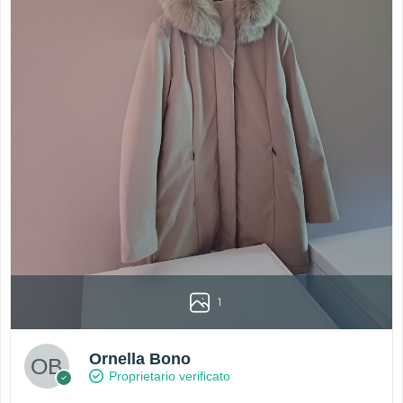
1
Ornella Bono
Proprietario verificato