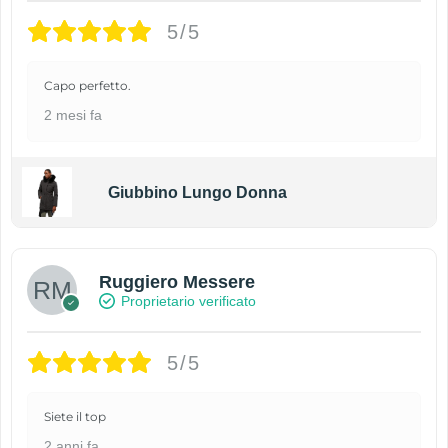
5/5
Capo perfetto.
2 mesi fa
Giubbino Lungo Donna
Ruggiero Messere
Proprietario verificato
5/5
Siete il top
2 anni fa