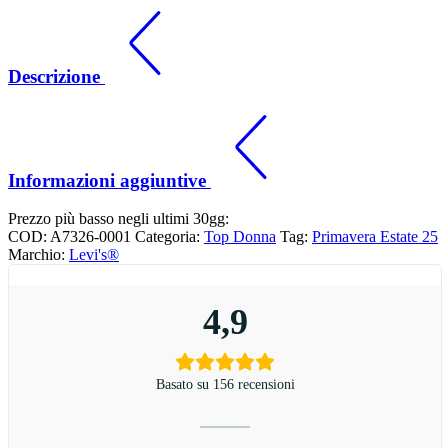
Descrizione
Informazioni aggiuntive
Prezzo più basso negli ultimi 30gg:
COD:
A7326-0001
Categoria:
Top Donna
Tag:
Primavera Estate 25
Marchio:
Levi's®
4,9
Basato su 156 recensioni