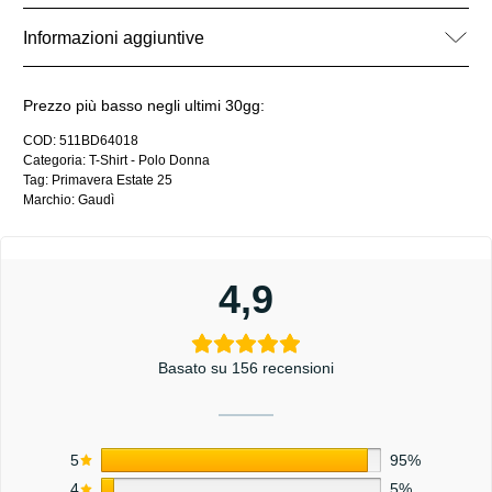
Informazioni aggiuntive
Prezzo più basso negli ultimi 30gg:
COD:
511BD64018
Categoria:
T-Shirt - Polo Donna
Tag:
Primavera Estate 25
Marchio:
Gaudì
4,9
Basato su 156 recensioni
5
95%
4
5%