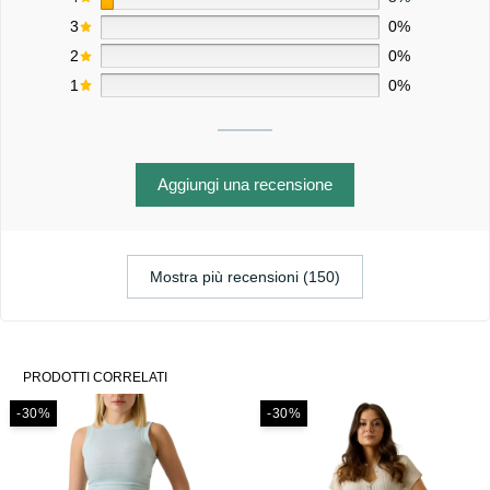
3
0%
2
0%
1
0%
Aggiungi una recensione
Mostra più recensioni (150)
PRODOTTI CORRELATI
-30%
-30%