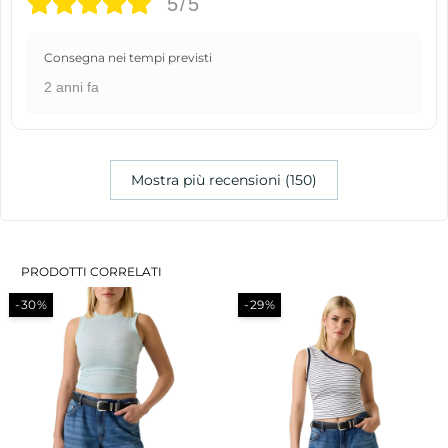
5/5
Consegna nei tempi previsti
2 anni fa
Mostra più recensioni (150)
PRODOTTI CORRELATI
-30%
-29%