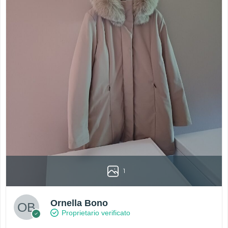
1
Ornella Bono
Proprietario verificato