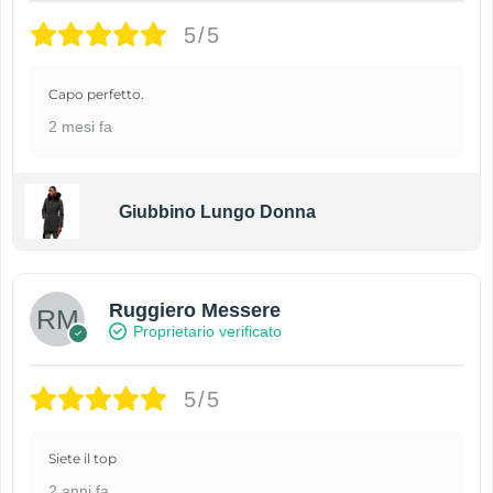
5/5
Capo perfetto.
2 mesi fa
Giubbino Lungo Donna
Ruggiero Messere
Proprietario verificato
5/5
Siete il top
2 anni fa