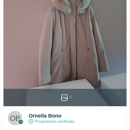
1
Ornella Bono
Proprietario verificato