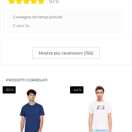
5/5
Consegna nei tempi previsti
2 anni fa
Mostra più recensioni (150)
PRODOTTI CORRELATI
-50%
-44%