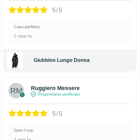
5/5
Capo perfetto.
2 mesi fa
Giubbino Lungo Donna
Ruggiero Messere
Proprietario verificato
5/5
Siete il top
2 anni fa