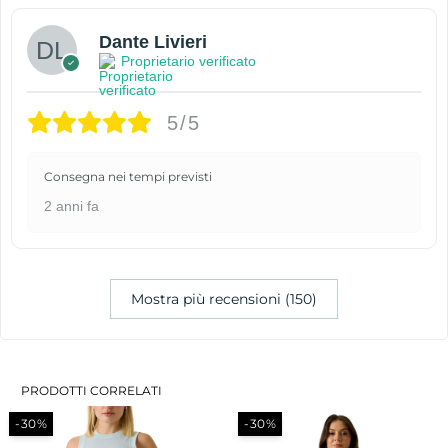
Dante Livieri
Proprietario verificato
5/5
Consegna nei tempi previsti
2 anni fa
Mostra più recensioni (150)
PRODOTTI CORRELATI
-30%
-30%