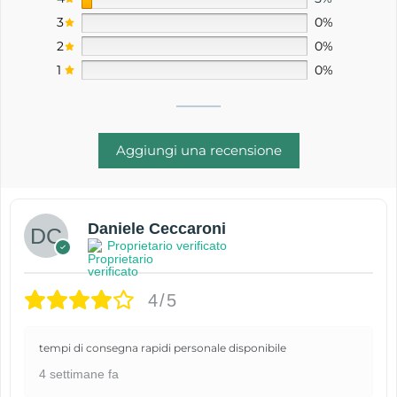
3
0%
2
0%
1
0%
Aggiungi una recensione
Daniele Ceccaroni
Proprietario verificato
4/5
tempi di consegna rapidi personale disponibile
4 settimane fa