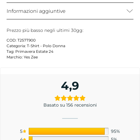
Informazioni aggiuntive
Prezzo più basso negli ultimi 30gg:
COD:
T257T900
Categoria:
T-Shirt - Polo Donna
Tag:
Primavera Estate 24
Marchio:
Yes Zee
4,9
Basato su 156 recensioni
5
95%
4
5%