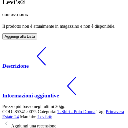
Levi's®
COD: 85341-0075
Il prodotto non è attualmente in magazzino e non è disponibile.
Aggiungi alla Lista
Descrizione
Informazioni aggiuntive
Prezzo più basso negli ultimi 30gg:
COD:
85341-0075
Categoria:
T-Shirt - Polo Donna
Tag:
Primavera
Estate 24
Marchio:
Levi's®
Aggiungi una recensione