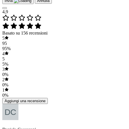
Invia
Annulla
4,9
Basato su 156 recensioni
5
95
95%
4
5
5%
3
0%
2
0%
1
0%
Aggiungi una recensione