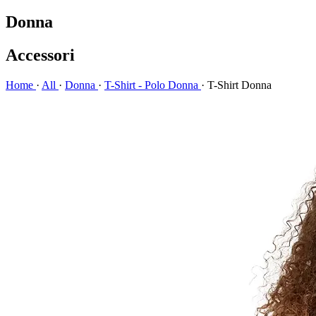
Donna
Accessori
Home
·
All
·
Donna
·
T-Shirt - Polo Donna
·
T-Shirt Donna