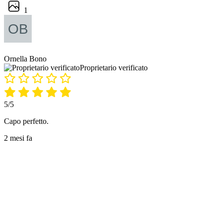
1
Ornella Bono
Proprietario verificato
5/5
Capo perfetto.
2 mesi fa