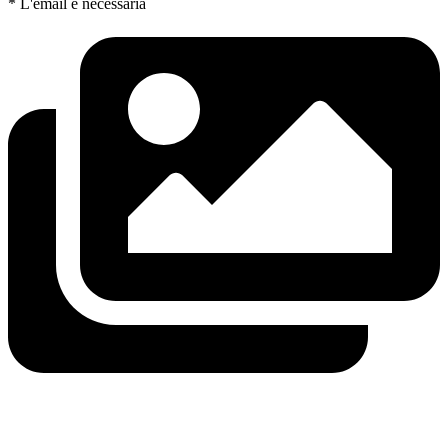
* L'email è necessaria