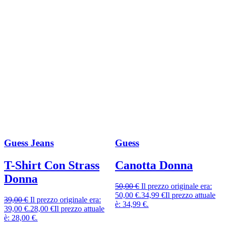
Guess Jeans
Guess
T-Shirt Con Strass
Canotta Donna
Donna
50,00
€
Il prezzo originale era:
50,00 €.
34,99
€
Il prezzo attuale
39,00
€
Il prezzo originale era:
è: 34,99 €.
39,00 €.
28,00
€
Il prezzo attuale
è: 28,00 €.