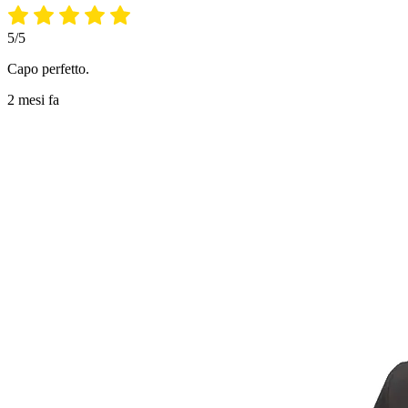
5/5
Capo perfetto.
2 mesi fa