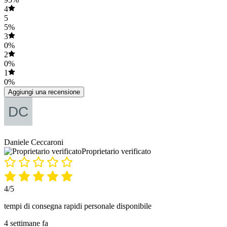
4
5
5%
3
0%
2
0%
1
0%
Aggiungi una recensione
Daniele Ceccaroni
Proprietario verificato
4/5
tempi di consegna rapidi personale disponibile
4 settimane fa