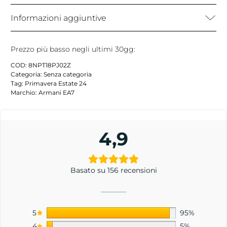
Informazioni aggiuntive
Prezzo più basso negli ultimi 30gg:
COD:
8NPT18PJ02Z
Categoria:
Senza categoria
Tag:
Primavera Estate 24
Marchio:
Armani EA7
4,9
Basato su 156 recensioni
5
95%
4
5%