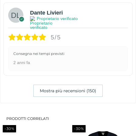
Dante Livieri
Proprietario verificato
5/5
Consegna nei tempi previsti
2 anni fa
Mostra più recensioni (150)
PRODOTTI CORRELATI
-30%
-30%