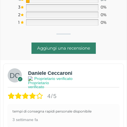
3
0%
2
0%
1
0%
Aggiungi una recensione
Daniele Ceccaroni
Proprietario verificato
4/5
tempi di consegna rapidi personale disponibile
3 settimane fa