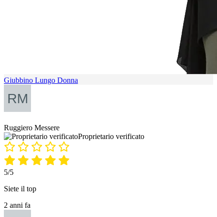
Giubbino Lungo Donna
Ruggiero Messere
Proprietario verificato
5/5
Siete il top
2 anni fa