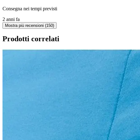
Consegna nei tempi previsti
2 anni fa
Mostra più recensioni (150)
Prodotti correlati