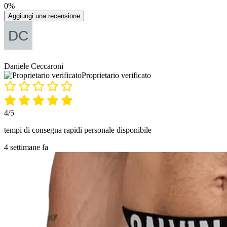
0%
Aggiungi una recensione
Daniele Ceccaroni
Proprietario verificato
4/5
tempi di consegna rapidi personale disponibile
4 settimane fa