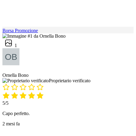
Borsa Promozione
1
Ornella Bono
Proprietario verificato
5/5
Capo perfetto.
2 mesi fa