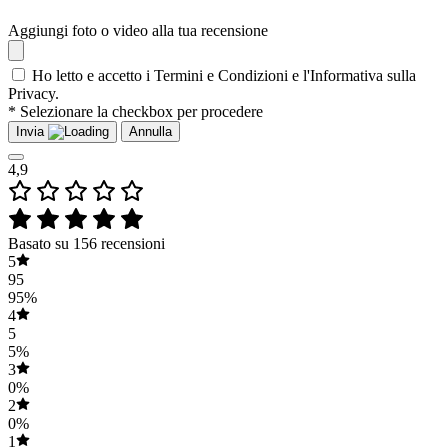
Aggiungi foto o video alla tua recensione
Ho letto e accetto i Termini e Condizioni e l'Informativa sulla
Privacy.
* Selezionare la checkbox per procedere
Invia
Annulla
4,9
Basato su 156 recensioni
5
95
95%
4
5
5%
3
0%
2
0%
1