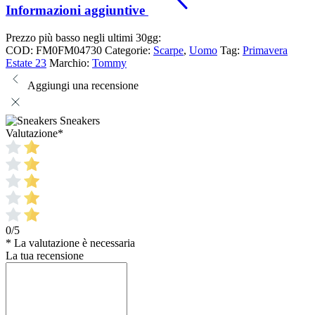
Informazioni aggiuntive
Prezzo più basso negli ultimi 30gg:
COD:
FM0FM04730
Categorie:
Scarpe
,
Uomo
Tag:
Primavera
Estate 23
Marchio:
Tommy
Aggiungi una recensione
Sneakers
Valutazione
*
0/5
* La valutazione è necessaria
La tua recensione