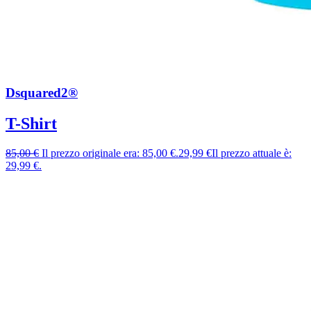
Dsquared2®
T-Shirt
85,00
€
Il prezzo originale era: 85,00 €.
29,99
€
Il prezzo attuale è:
29,99 €.