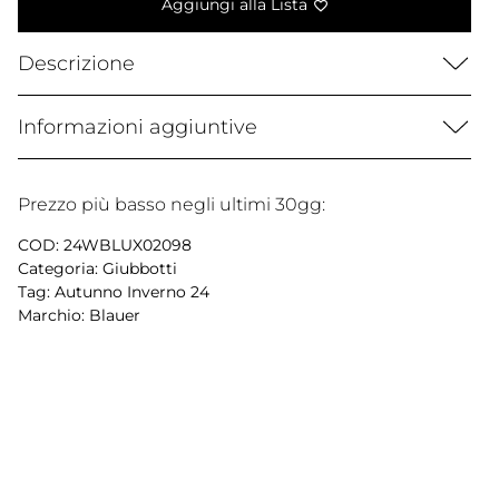
Aggiungi alla Lista
Descrizione
Informazioni aggiuntive
Prezzo più basso negli ultimi 30gg:
COD:
24WBLUX02098
Categoria:
Giubbotti
Tag:
Autunno Inverno 24
Marchio:
Blauer