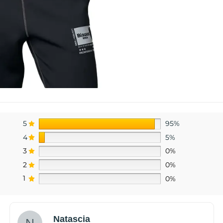
5
95%
4
5%
3
0%
2
0%
1
0%
Natascia