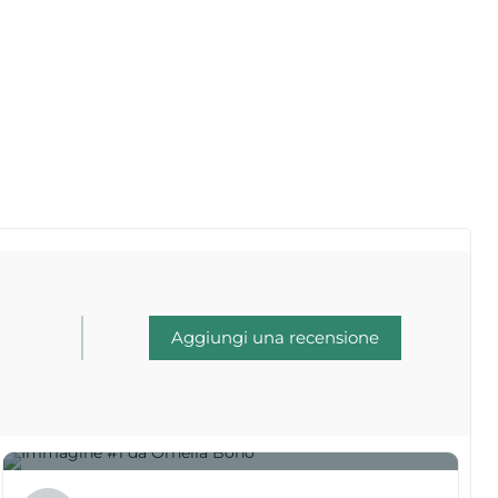
Aggiungi una recensione
1