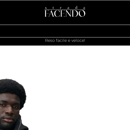
Reso facile e veloce!