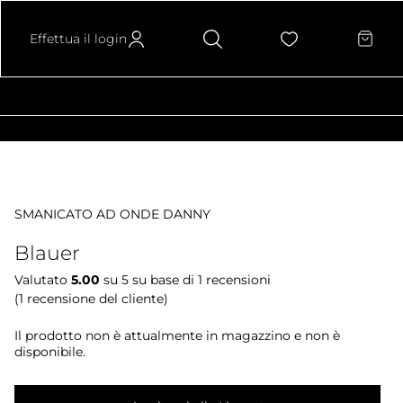
Effettua il login
SMANICATO AD ONDE DANNY
Blauer
Valutato
5.00
su 5 su base di
1
recensioni
(
1
recensione del cliente)
Il prodotto non è attualmente in magazzino e non è
disponibile.