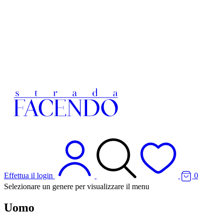
Effettua il login
0
Selezionare un genere per visualizzare il menu
Uomo