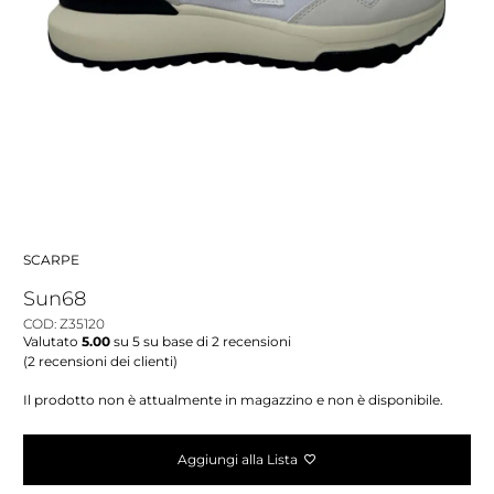
SCARPE
Sun68
COD: Z35120
Valutato
5.00
su 5 su base di
2
recensioni
(
2
recensioni dei clienti)
Il prodotto non è attualmente in magazzino e non è disponibile.
Aggiungi alla Lista