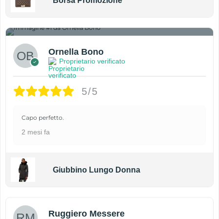
Borsa Promozione
1
Ornella Bono
Proprietario verificato
5/5
Capo perfetto.
2 mesi fa
Giubbino Lungo Donna
Ruggiero Messere