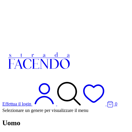
Effettua il login
0
Selezionare un genere per visualizzare il menu
Uomo