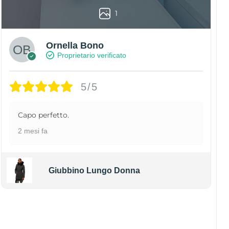
1
Ornella Bono
Proprietario verificato
5/5
Capo perfetto.
2 mesi fa
Giubbino Lungo Donna