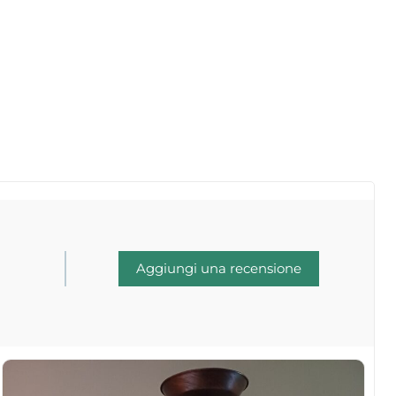
Aggiungi una recensione