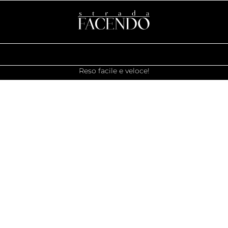
Reso facile e veloce!