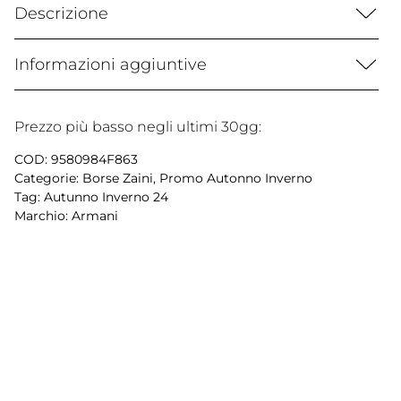
Descrizione
Informazioni aggiuntive
Prezzo più basso negli ultimi 30gg:
COD:
9580984F863
Categorie:
Borse Zaini
,
Promo Autonno Inverno
Tag:
Autunno Inverno 24
Marchio:
Armani