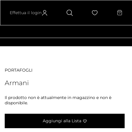
Effettua il login
PORTAFOGLI
Armani
Il prodotto non è attualmente in magazzino e non è
disponibile.
Aggiungi alla Lista