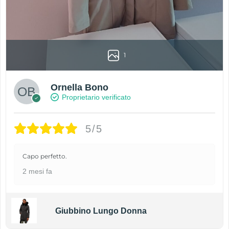
1
Ornella Bono
Proprietario verificato
5/5
Capo perfetto.
2 mesi fa
Giubbino Lungo Donna