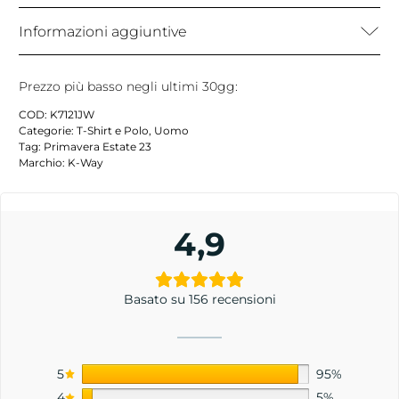
Informazioni aggiuntive
Prezzo più basso negli ultimi 30gg:
COD:
K7121JW
Categorie:
T-Shirt e Polo
,
Uomo
Tag:
Primavera Estate 23
Marchio:
K-Way
4,9
Basato su 156 recensioni
5
95%
4
5%