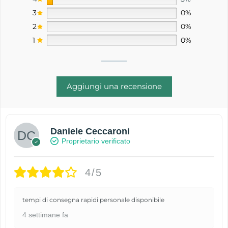
3
0%
2
0%
1
0%
Aggiungi una recensione
Daniele Ceccaroni
Proprietario verificato
4/5
tempi di consegna rapidi personale disponibile
4 settimane fa