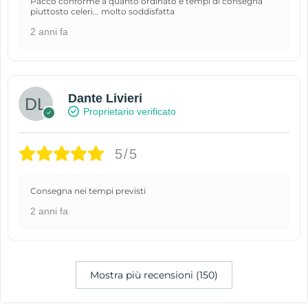
Pacco conforme a quanto ordinato e tempi di consegna
piuttosto celeri... molto soddisfatta
2 anni fa
Dante Livieri
Proprietario verificato
5/5
Consegna nei tempi previsti
2 anni fa
Mostra più recensioni (150)